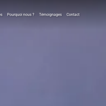
és
Pourquoi nous ?
Témoignages
Contact