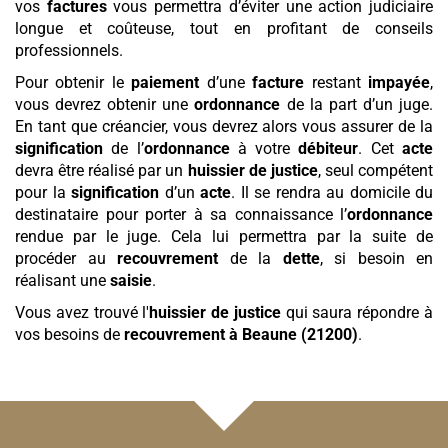
vos
factures
vous permettra d’éviter une action judiciaire
longue et coûteuse, tout en profitant de conseils
professionnels.
Pour obtenir le
paiement
d’une
facture
restant
impayée
,
vous devrez obtenir une
ordonnance
de la part d’un juge.
En tant que créancier, vous devrez alors vous assurer de la
signification
de l’
ordonnance
à votre
débiteur
. Cet
acte
devra être réalisé par un
huissier de justice
, seul compétent
pour la
signification
d’un
acte
. Il se rendra au domicile du
destinataire pour porter à sa connaissance l’
ordonnance
rendue par le juge. Cela lui permettra par la suite de
procéder au
recouvrement
de la
dette
, si besoin en
réalisant une
saisie
.
Vous avez trouvé l'
huissier de justice
qui saura répondre à
vos besoins de
recouvrement
à Beaune (21200)
.