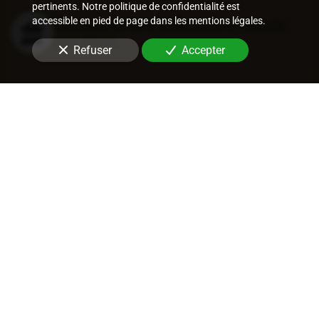
pertinents. Notre politique de confidentialité est
accessible en pied de page dans les mentions légales.
Recouvrement judiciaire et nature
des titres
Refuser
Accepter
Procédures de recouvrement
judiciaires
Recouvrement entreprise