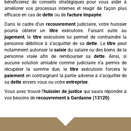
bénéficierez de conseils stratégiques pour vous aider à
améliorer vos processus internes et réagir de façon plus
efficace en cas de
dette
ou de
facture
impayée
.
Dans le cadre d’un
recouvrement
judiciaire, votre huissier
pourra obtenir un
titre
exécutoire. Faisant suite au
jugement
, le
titre
exécutoire lui permet de contraindre la
personne débitrice à s’acquitter de sa
dette
. Le
titre
peut
notamment autoriser la
saisie
du salaire ou des biens de la
personne visée afin de rembourser sa
dette
. Ainsi, si
aucune solution amiable comme judiciaire n’a permis de
récupérer la somme due, le
titre
exécutoire forcera le
paiement
en contraignant la partie adverse à s’acquitter de
sa
dette
envers vous ou votre
entreprise
.
Vous avez trouvé l'
huissier de justice
qui saura répondre à
vos besoins de
recouvrement
à Gardanne (13120)
.