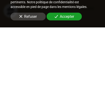
pertinents. Notre politique de confidentialité est
accessible en pied de page dans les mentions légales.
Recouvrement judiciaire et nature
des titres
Refuser
Accepter
Procédures de recouvrement
judiciaires
Recouvrement entreprise