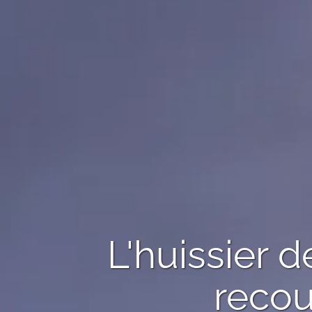
L'huissier 
reco