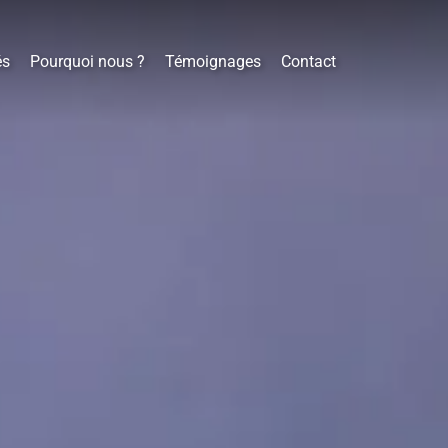
és
Pourquoi nous ?
Témoignages
Contact