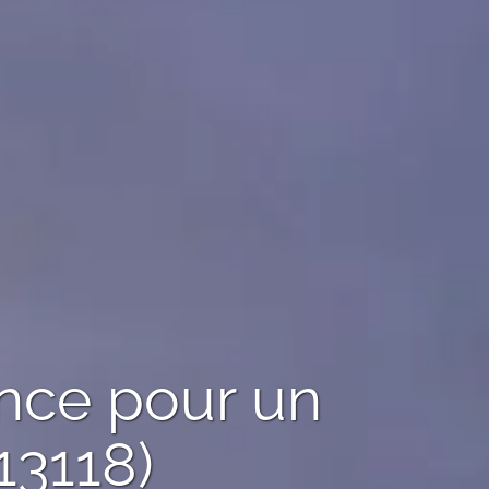
ence pour un
(13118)