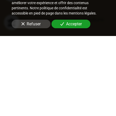
améliorer votre expérience et offrir des contenus
pertinents. Notre politique de confidentialité est
accessible en pied de page dans les mentions légales.
Recouvrement judiciaire et nature
Refuser
Accepter
des titres
Procédures de recouvrement
judiciaires
Recouvrement entreprise