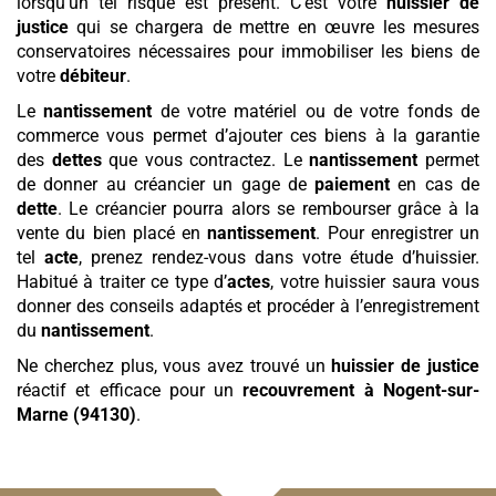
lorsqu’un tel risque est présent. C’est votre
huissier de
justice
qui se chargera de mettre en œuvre les mesures
conservatoires nécessaires pour immobiliser les biens de
votre
débiteur
.
Le
nantissement
de votre matériel ou de votre fonds de
commerce vous permet d’ajouter ces biens à la garantie
des
dettes
que vous contractez. Le
nantissement
permet
de donner au créancier un gage de
paiement
en cas de
dette
. Le créancier pourra alors se rembourser grâce à la
vente du bien placé en
nantissement
. Pour enregistrer un
tel
acte
, prenez rendez-vous dans votre étude d’huissier.
Habitué à traiter ce type d’
actes
, votre huissier saura vous
donner des conseils adaptés et procéder à l’enregistrement
du
nantissement
.
Ne cherchez plus, vous avez trouvé un
huissier de justice
réactif et efficace pour un
recouvrement
à Nogent-sur-
Marne (94130)
.