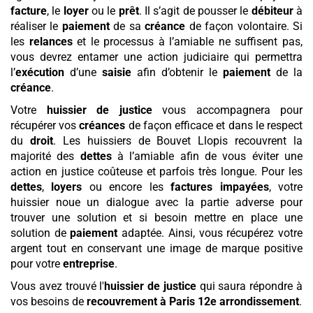
facture
, le
loyer
ou le
prêt
. Il s’agit de pousser le
débiteur
à
réaliser le
paiement
de sa
créance
de façon volontaire. Si
les
relances
et le processus à l’amiable ne suffisent pas,
vous devrez entamer une action judiciaire qui permettra
l’
exécution
d’une
saisie
afin d’obtenir le
paiement
de la
créance
.
Votre
huissier de justice
vous accompagnera pour
récupérer vos
créances
de façon efficace et dans le respect
du
droit
. Les huissiers de Bouvet Llopis recouvrent la
majorité des
dettes
à l’amiable afin de vous éviter une
action en justice coûteuse et parfois très longue. Pour les
dettes
,
loyers
ou encore les
factures
impayées
, votre
huissier noue un dialogue avec la partie adverse pour
trouver une solution et si besoin mettre en place une
solution de
paiement
adaptée. Ainsi, vous récupérez votre
argent tout en conservant une image de marque positive
pour votre
entreprise
.
Vous avez trouvé l'
huissier de justice
qui saura répondre à
vos besoins de
recouvrement
à Paris 12e arrondissement
.