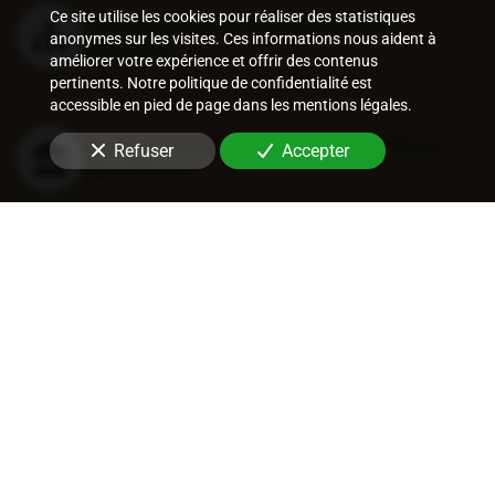
Ce site utilise les cookies pour réaliser des statistiques
Procédures de recouvrement
anonymes sur les visites. Ces informations nous aident à
amiable
améliorer votre expérience et offrir des contenus
pertinents. Notre politique de confidentialité est
accessible en pied de page dans les mentions légales.
Recouvrement judiciaire et nature
Refuser
Accepter
des titres
Procédures de recouvrement
judiciaires