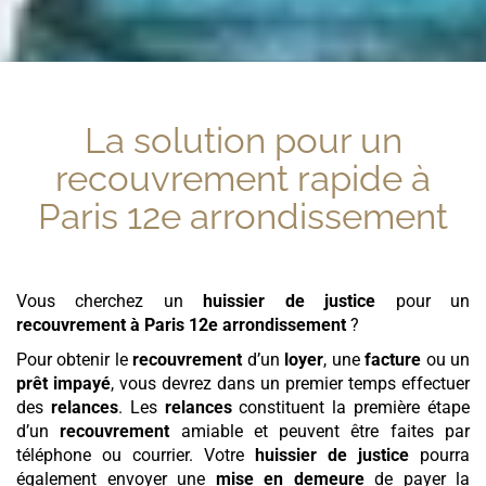
La solution pour un
recouvrement rapide
à
Paris 12e arrondissement
Vous cherchez un
huissier de justice
pour un
recouvrement
à Paris 12e arrondissement
?
Pour obtenir le
recouvrement
d’un
loyer
, une
facture
ou un
prêt
impayé
, vous devrez dans un premier temps effectuer
des
relances
. Les
relances
constituent la première étape
d’un
recouvrement
amiable et peuvent être faites par
téléphone ou courrier. Votre
huissier de justice
pourra
également envoyer une
mise en demeure
de payer la