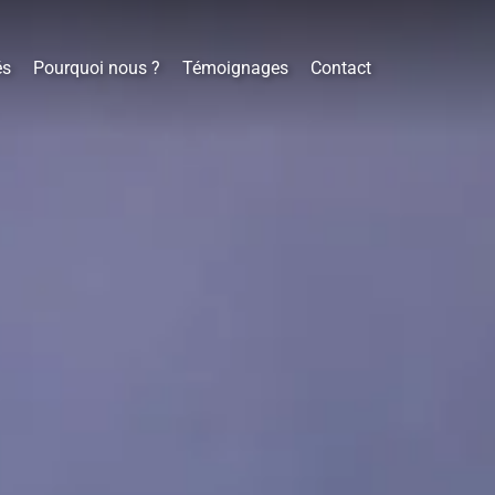
és
Pourquoi nous ?
Témoignages
Contact