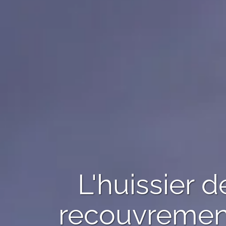
L'huissier 
recouvreme