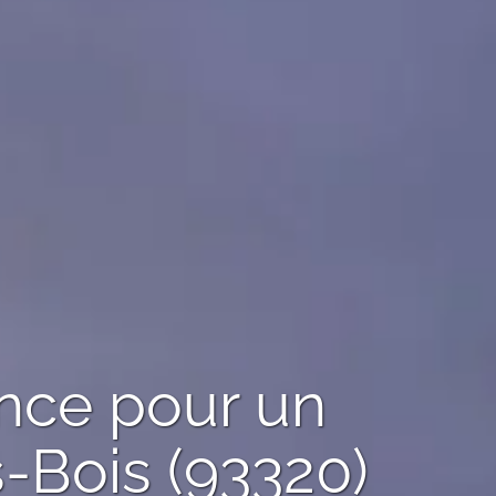
ence pour un
s-Bois (93320)