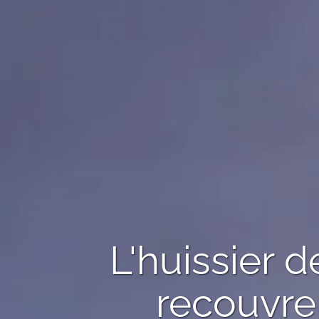
L'huissier 
recouvr