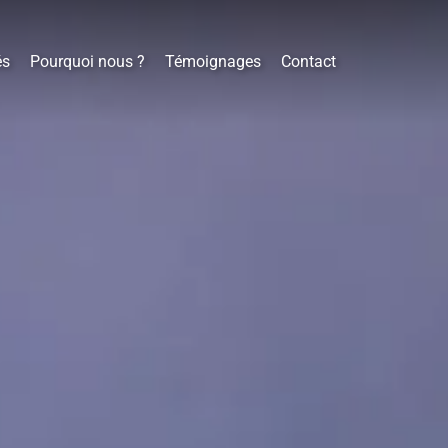
és
Pourquoi nous ?
Témoignages
Contact