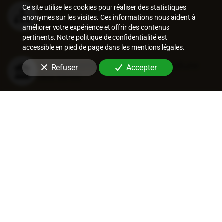
Ce site utilise les cookies pour réaliser des statistiques
Procédures de recouvrement
anonymes sur les visites. Ces informations nous aident à
amiable
améliorer votre expérience et offrir des contenus
pertinents. Notre politique de confidentialité est
accessible en pied de page dans les mentions légales.
Recouvrement judiciaire et nature
Refuser
Accepter
des titres
Procédures de recouvrement
judiciaires