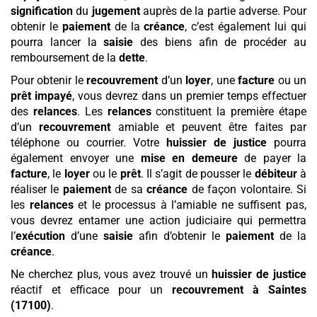
signification
du
jugement
auprès de la partie adverse. Pour
obtenir le
paiement
de la
créance
, c’est également lui qui
pourra lancer la
saisie
des biens afin de procéder au
remboursement de la
dette
.
Pour obtenir le
recouvrement
d’un
loyer
, une
facture
ou un
prêt
impayé
, vous devrez dans un premier temps effectuer
des
relances
. Les
relances
constituent la première étape
d’un
recouvrement
amiable et peuvent être faites par
téléphone ou courrier. Votre
huissier de justice
pourra
également envoyer une
mise en demeure
de payer la
facture
, le
loyer
ou le
prêt
. Il s’agit de pousser le
débiteur
à
réaliser le
paiement
de sa
créance
de façon volontaire. Si
les
relances
et le processus à l’amiable ne suffisent pas,
vous devrez entamer une action judiciaire qui permettra
l’
exécution
d’une
saisie
afin d’obtenir le
paiement
de la
créance
.
Ne cherchez plus, vous avez trouvé un
huissier de justice
réactif et efficace pour un
recouvrement
à Saintes
(17100)
.