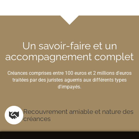
Un savoir-faire et un
accompagnement complet
Créances comprises entre 100 euros et 2 millions d'euros
traitées par des juristes aguerris aux différents types
d'impayés.
Recouvrement amiable et nature des
créances