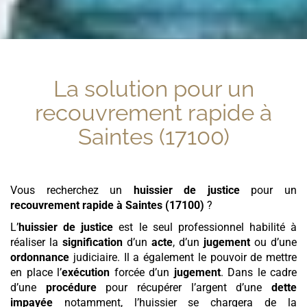
La solution pour un
recouvrement rapide
à
Saintes (17100)
Vous recherchez un
huissier de justice
pour un
recouvrement rapide
à Saintes (17100)
?
L’
huissier de justice
est le seul professionnel habilité à
réaliser la
signification
d’un
acte
, d’un
jugement
ou d’une
ordonnance
judiciaire. Il a également le pouvoir de mettre
en place l’
exécution
forcée d’un
jugement
. Dans le cadre
d’une
procédure
pour récupérer l’argent d’une
dette
impayée
notamment, l’huissier se chargera de la