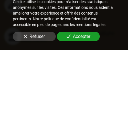
Procédures de recouvrement
Ce site utilise les cookies pour réaliser des statistiques
amiable
anonymes sur les visites. Ces informations nous aident à
améliorer votre expérience et offrir des contenus
pertinents. Notre politique de confidentialité est
accessible en pied de page dans les mentions légales.
Recouvrement judiciaire et nature
Refuser
Accepter
des titres
Procédures de recouvrement
judiciaires