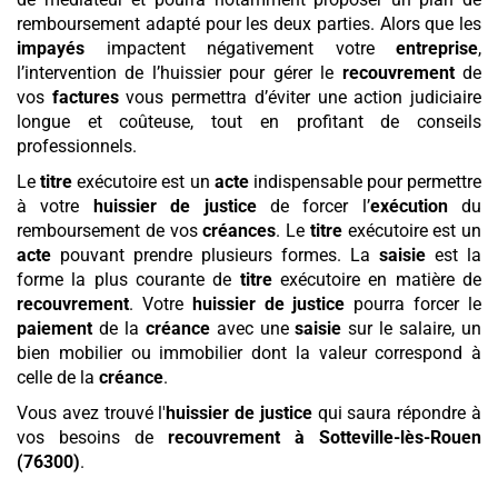
remboursement adapté pour les deux parties. Alors que les
impayés
impactent négativement votre
entreprise
,
l’intervention de l’huissier pour gérer le
recouvrement
de
vos
factures
vous permettra d’éviter une action judiciaire
longue et coûteuse, tout en profitant de conseils
professionnels.
Le
titre
exécutoire est un
acte
indispensable pour permettre
à votre
huissier de justice
de forcer l’
exécution
du
remboursement de vos
créances
. Le
titre
exécutoire est un
acte
pouvant prendre plusieurs formes. La
saisie
est la
forme la plus courante de
titre
exécutoire en matière de
recouvrement
. Votre
huissier de justice
pourra forcer le
paiement
de la
créance
avec une
saisie
sur le salaire, un
bien mobilier ou immobilier dont la valeur correspond à
celle de la
créance
.
Vous avez trouvé l'
huissier de justice
qui saura répondre à
vos besoins de
recouvrement
à Sotteville-lès-Rouen
(76300)
.