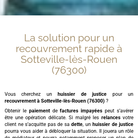
La solution pour un
recouvrement rapide
à
Sotteville-lès-Rouen
(76300)
Vous cherchez un
huissier de justice
pour un
recouvrement
à Sotteville-lès-Rouen (76300)
?
Obtenir le
paiement
de
factures
impayées
peut s’avérer
être une opération délicate. Si malgré les
relances
votre
client ne s’acquitte pas de sa
dette
, un
huissier de justice
pourra vous aider à débloquer la situation. Il jouera un rôle
de médiateur et pourra notamment proposer un plan de