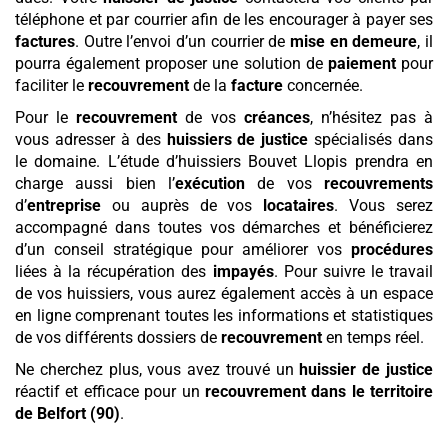
téléphone et par courrier afin de les encourager à payer ses
factures
. Outre l’envoi d’un courrier de
mise en demeure
, il
pourra également proposer une solution de
paiement
pour
faciliter le
recouvrement
de la
facture
concernée.
Pour le
recouvrement
de vos
créances
, n’hésitez pas à
vous adresser à des
huissiers de justice
spécialisés dans
le domaine. L’étude d’huissiers Bouvet Llopis prendra en
charge aussi bien l’
exécution
de vos
recouvrements
d’
entreprise
ou auprès de vos
locataires
. Vous serez
accompagné dans toutes vos démarches et bénéficierez
d’un conseil stratégique pour améliorer vos
procédures
liées à la récupération des
impayés
. Pour suivre le travail
de vos huissiers, vous aurez également accès à un espace
en ligne comprenant toutes les informations et statistiques
de vos différents dossiers de
recouvrement
en temps réel.
Ne cherchez plus, vous avez trouvé un
huissier de justice
réactif et efficace pour un
recouvrement
dans le territoire
de Belfort (90)
.