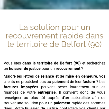
La solution pour un
recouvrement rapide
dans
le territoire de Belfort (90)
Vous êtes
dans le territoire de Belfort (90)
et recherchez
un
huissier de justice
pour un
recouvrement
?
Malgré les lettres de
relance
et de
mise en demeure
, vos
clients ne procèdent pas au
paiement
de leur
facture
? Les
factures
impayées
peuvent peser lourdement sur les
finances de votre
entreprise
. Il convient donc de vous
renseigner au plus tôt auprès d’un spécialiste afin de
trouver une solution pour un
paiement
rapide des sommes
dues. Votre
huissier de justice
contactera vos clients par