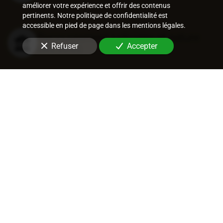
améliorer votre expérience et offrir des contenus
pertinents. Notre politique de confidentialité est
accessible en pied de page dans les mentions légales.
Recouvrement judiciaire et nature
Refuser
Accepter
des titres
Procédures de recouvrement
judiciaires
Recouvrement entreprise