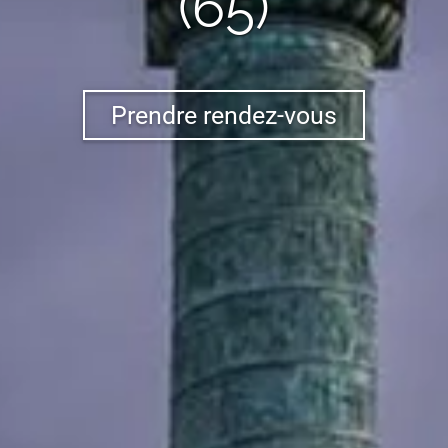
(65)
Prendre rendez-vous