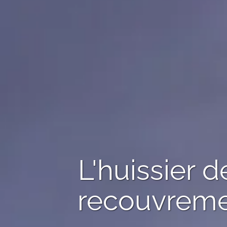
L'huissier 
recouvrem