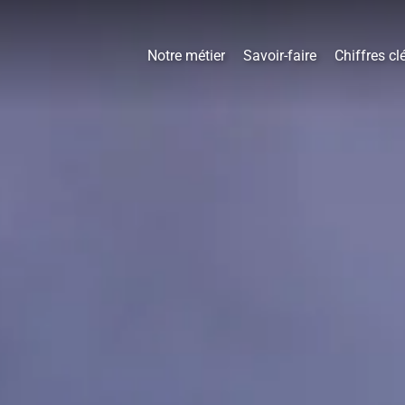
Notre métier
Savoir-faire
Chiffres cl