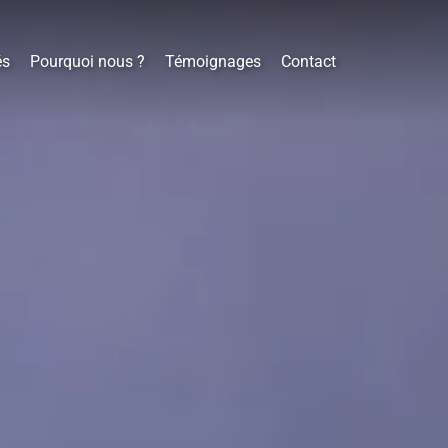
és
Pourquoi nous ?
Témoignages
Contact