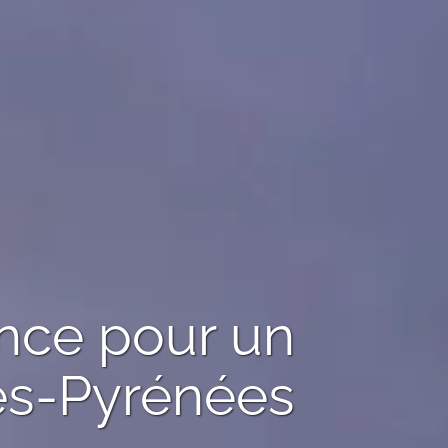
ence pour un
es-Pyrénées