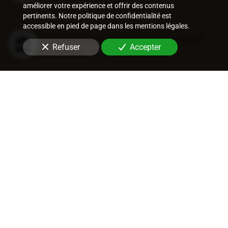
améliorer votre expérience et offrir des contenus
pertinents. Notre politique de confidentialité est
accessible en pied de page dans les mentions légales.
Recouvrement judiciaire et nature
Refuser
Accepter
des titres
Procédures de recouvrement
judiciaires
Recouvrement entreprise