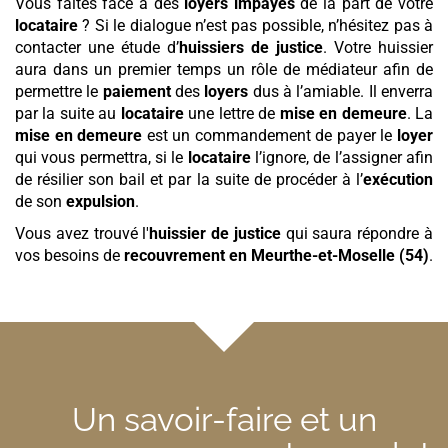
Vous faites face à des
loyers
impayés
de la part de votre
locataire
? Si le dialogue n’est pas possible, n’hésitez pas à
contacter une étude d’
huissiers de justice
. Votre huissier
aura dans un premier temps un rôle de médiateur afin de
permettre le
paiement
des
loyers
dus à l’amiable. Il enverra
par la suite au
locataire
une lettre de
mise en demeure
. La
mise en demeure
est un commandement de payer le
loyer
qui vous permettra, si le
locataire
l’ignore, de l’assigner afin
de résilier son bail et par la suite de procéder à l’
exécution
de son
expulsion
.
Vous avez trouvé l'
huissier de justice
qui saura répondre à
vos besoins de
recouvrement
en Meurthe-et-Moselle (54)
.
Un savoir-faire et un