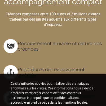
accompagnement complet
Créances comprises entre 100 euros et 2 millions d'euros
traitées par des juristes aguerris aux différents types
d'impayés.
Recouvrement amiable et nature des
créances
Procédures de recouvrement
amiable
Ce site utilise les cookies pour réaliser des statistiques
anonymes sur les visites. Ces informations nous aident à
améliorer votre expérience et offrir des contenus
Recouvrement judiciaire et nature
pertinents. Notre politique de confidentialité est
des titres
accessible en pied de page dans les mentions légales.