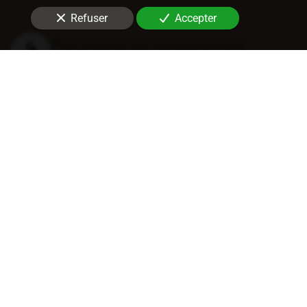
Refuser
Accepter
Procédures de recouvrement
judiciaires
Recouvrement entreprise