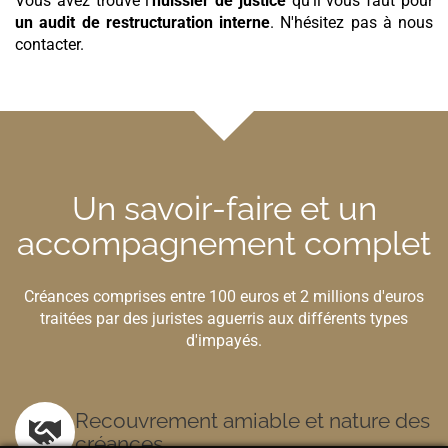
Vous avez trouvé l'
huissier de justice
qu'il vous faut pour
un audit de restructuration interne
. N'hésitez pas à nous
contacter.
Un savoir-faire et un
accompagnement complet
Créances comprises entre 100 euros et 2 millions d'euros
traitées par des juristes aguerris aux différents types
d'impayés.
Recouvrement amiable et nature des
créances