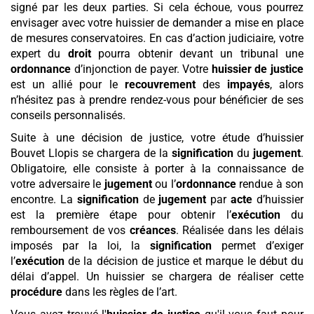
signé par les deux parties. Si cela échoue, vous pourrez
envisager avec votre huissier de demander a mise en place
de mesures conservatoires. En cas d’action judiciaire, votre
expert du
droit
pourra obtenir devant un tribunal une
ordonnance
d’injonction de payer. Votre
huissier de justice
est un allié pour le
recouvrement
des
impayés
, alors
n’hésitez pas à prendre rendez-vous pour bénéficier de ses
conseils personnalisés.
Suite à une décision de justice, votre étude d’huissier
Bouvet Llopis se chargera de la
signification
du
jugement
.
Obligatoire, elle consiste à porter à la connaissance de
votre adversaire le
jugement
ou l’
ordonnance
rendue à son
encontre. La
signification
de
jugement
par
acte
d’huissier
est la première étape pour obtenir l’
exécution
du
remboursement de vos
créances
. Réalisée dans les délais
imposés par la loi, la
signification
permet d’exiger
l’
exécution
de la décision de justice et marque le début du
délai d’appel. Un huissier se chargera de réaliser cette
procédure
dans les règles de l’art.