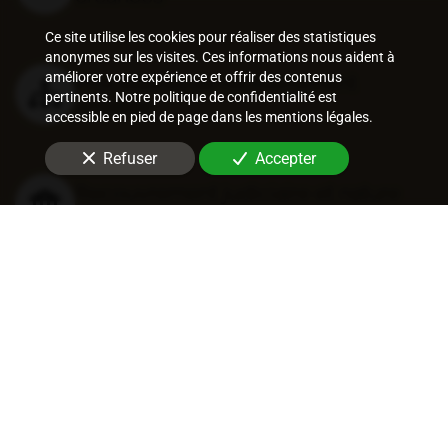
Ce site utilise les cookies pour réaliser des statistiques
anonymes sur les visites. Ces informations nous aident à
améliorer votre expérience et offrir des contenus
Procédures de recouvrement
pertinents. Notre politique de confidentialité est
amiable
accessible en pied de page dans les mentions légales.
Refuser
Accepter
Recouvrement judiciaire et nature
des titres
Procédures de recouvrement
judiciaires